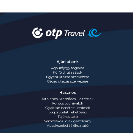
Ajánlataink
Repülőjegy foglalás
Külföldi utazások
Egyéni utazás szervezése
Céges utazás szervezése
Hasznos
Általános Szerződési Feltételek
Fontos tudnivalók
Gyakran ismételt kérdések
Jogorvoslati lehetőség
Tájékoztató
Nemzetközi diákigazolvány
Adatkezelési tájékoztató