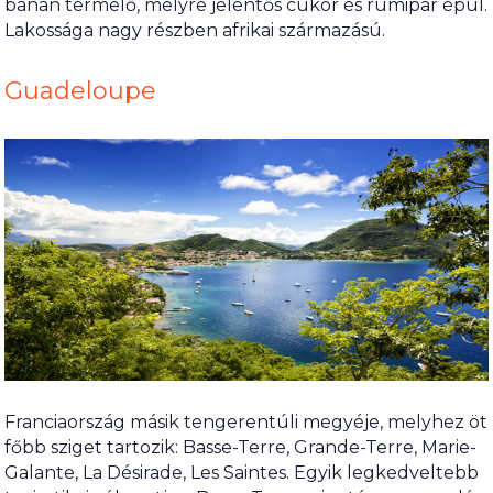
banán termelő, melyre jelentős cukor és rumipar épül.
Lakossága nagy részben afrikai származású.
Guadeloupe
Franciaország másik tengerentúli megyéje, melyhez öt
főbb sziget tartozik: Basse-Terre, Grande-Terre, Marie-
Galante, La Désirade, Les Saintes. Egyik legkedveltebb