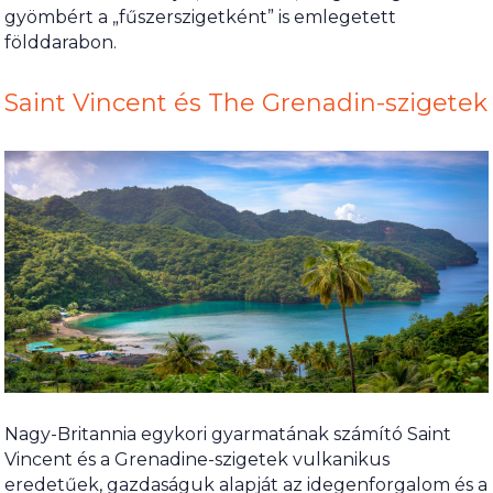
gyömbért a „fűszerszigetként” is emlegetett
földdarabon.
Saint Vincent és The Grenadin-szigetek
Nagy-Britannia egykori gyarmatának számító Saint
Vincent és a Grenadine-szigetek vulkanikus
eredetűek, gazdaságuk alapját az idegenforgalom és a