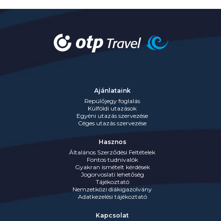
Ajánlataink
Repülőjegy foglalás
Külföldi utazások
Egyéni utazás szervezése
Céges utazás szervezése
Hasznos
Általános Szerződési Feltételek
Fontos tudnivalók
Gyakran ismételt kérdések
Jogorvoslati lehetőség
Tájékoztató
Nemzetközi diákigazolvány
Adatkezelési tájékoztató
Kapcsolat