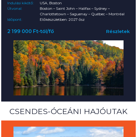
Indulási kikötő:
USA, Boston
Útvonal:
Boston – Saint John – Halifax – Sydney –
Charlottetown – Saguenay – Québec – Montréal
Időpont:
Előkészületben: 2027 ősz
2 199 000 Ft-tól/fő
Részletek
CSENDES-ÓCEÁNI HAJÓUTAK