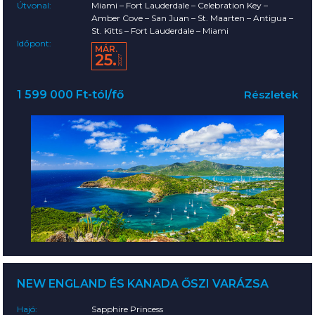
Útvonal:
Miami – Fort Lauderdale – Celebration Key –
Amber Cove – San Juan – St. Maarten – Antigua –
St. Kitts – Fort Lauderdale – Miami
Időpont:
MÁR.
25.
2027
1 599 000 Ft-tól/fő
Részletek
NEW ENGLAND ÉS KANADA ŐSZI VARÁZSA
Hajó:
Sapphire Princess