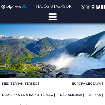
HAJÓS UTAZÁSOK
MEDITERRÁN TÉRSÉG |
EURÓPA LEGJAVA |
É-AMERIKA ÉS A KARIB-TÉRSÉG |
DÉL-AMERIKA |
AFRIKA |