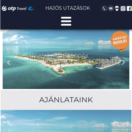
HAJÓS UTAZÁSOK
NYUGAT-KARIB CSODÁK
2026. NOVEMBER 20. - DECEMBER 1.
AJÁNLATAINK