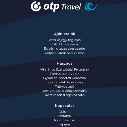
Ajánlataink
Repülőjegy foglalás
Külföldi utazások
Egyéni utazás szervezése
Céges utazás szervezése
Hasznos
Általános Szerződési Feltételek
Fontos tudnivalók
Gyakran ismételt kérdések
Jogorvoslati lehetőség
Tájékoztató
Nemzetközi diákigazolvány
Adatkezelési tájékoztató
Kapcsolat
Rólunk
Irodáink
Írjon nekünk
Hírlevél