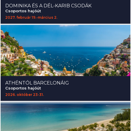
DOMINIKA ÉS A DÉL-KARIB CSODÁK
Csoportos hajóút
2027. február 19.-március 2.
ATHÉNTÓL BARCELONÁIG
Csoportos hajóút
2026. október 23-31.