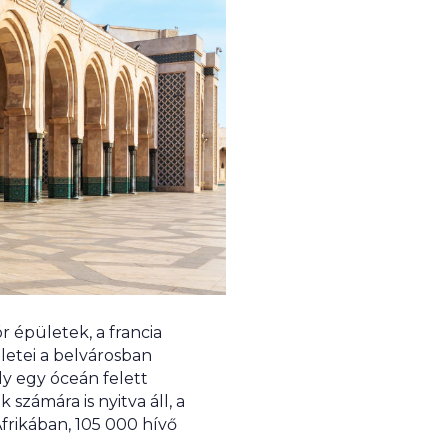
 épületek, a francia
letei a belvárosban
y egy óceán felett
számára is nyitva áll, a
frikában, 105 000 hívő