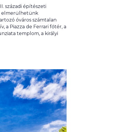
. századi építészeti
l elmerülhetünk
artozó óváros számtalan
 a Piazza de Ferrari főtér, a
nziata templom, a királyi