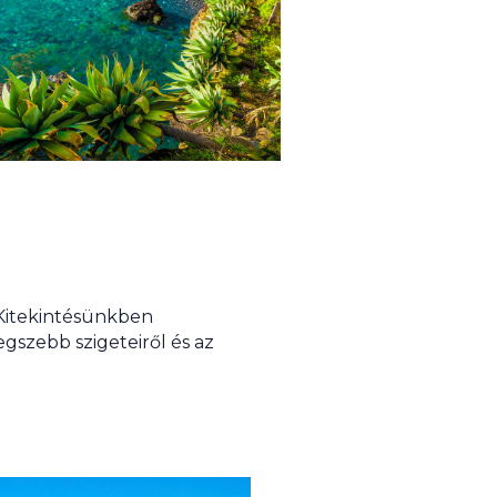
 Kitekintésünkben
gszebb szigeteiről és az