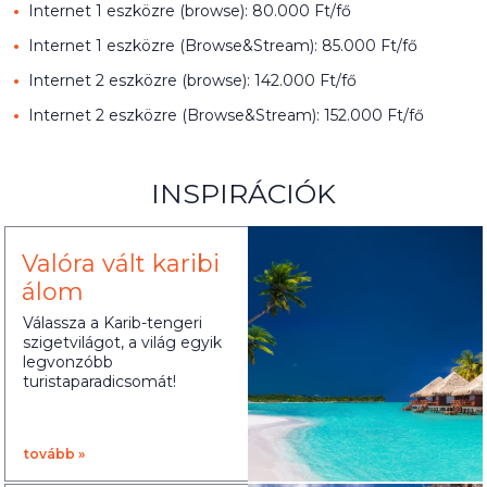
Internet 1 eszközre (browse): 80.000 Ft/fő
Internet 1 eszközre (Browse&Stream): 85.000 Ft/fő
Internet 2 eszközre (browse): 142.000 Ft/fő
Internet 2 eszközre (Browse&Stream): 152.000 Ft/fő
INSPIRÁCIÓK
Valóra vált karibi
álom
Válassza a Karib-tengeri
szigetvilágot, a világ egyik
legvonzóbb
turistaparadicsomát!
tovább »