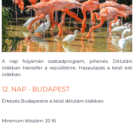
A nap folyamán szabadprogram, pihenés. Délutáni
órákban transzfer a repülőtérre. Hazautazás a késő esti
órákban.
12. NAP • BUDAPEST
Érkezés Budapestre a késő délutáni órákban.
Minimum létszám: 20 fő