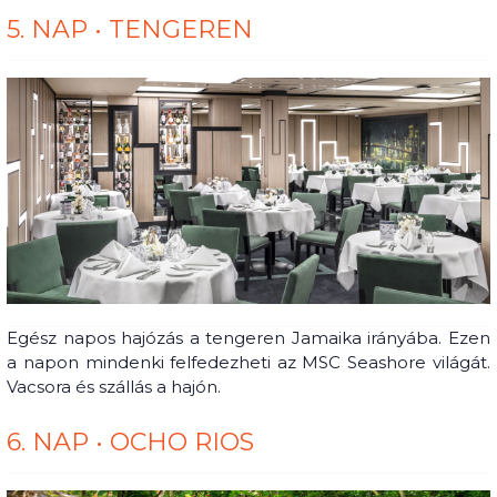
5. NAP • TENGEREN
Egész napos hajózás a tengeren Jamaika irányába. Ezen
a napon mindenki felfedezheti az MSC Seashore világát.
Vacsora és szállás a hajón.
6. NAP • OCHO RIOS