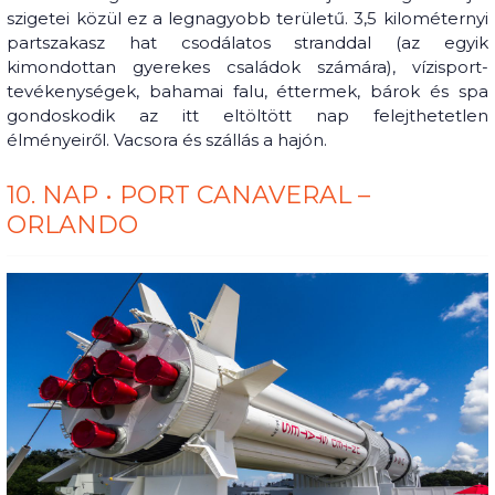
szigetei közül ez a legnagyobb területű. 3,5 kilométernyi
partszakasz hat csodálatos stranddal (az egyik
kimondottan gyerekes családok számára), vízisport-
tevékenységek, bahamai falu, éttermek, bárok és spa
gondoskodik az itt eltöltött nap felejthetetlen
élményeiről. Vacsora és szállás a hajón.
10. NAP • PORT CANAVERAL –
ORLANDO