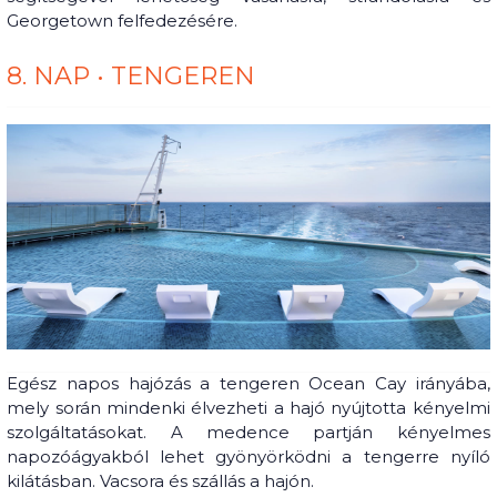
Georgetown felfedezésére.
8. NAP • TENGEREN
Egész napos hajózás a tengeren Ocean Cay irányába,
mely során mindenki élvezheti a hajó nyújtotta kényelmi
szolgáltatásokat. A medence partján kényelmes
napozóágyakból lehet gyönyörködni a tengerre nyíló
kilátásban. Vacsora és szállás a hajón.