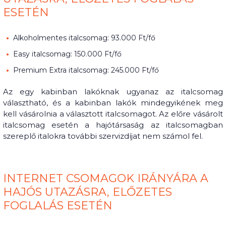
ESETÉN
Alkoholmentes italcsomag: 93.000 Ft/fő
Easy italcsomag: 150.000 Ft/fő
Premium Extra italcsomag: 245.000 Ft/fő
Az egy kabinban lakóknak ugyanaz az italcsomag
választható, és a kabinban lakók mindegyikének meg
kell vásárolnia a választott italcsomagot. Az előre vásárolt
italcsomag esetén a hajótársaság az italcsomagban
szereplő italokra további szervizdíjat nem számol fel.
INTERNET CSOMAGOK IRÁNYÁRA A
HAJÓS UTAZÁSRA, ELŐZETES
FOGLALÁS ESETÉN