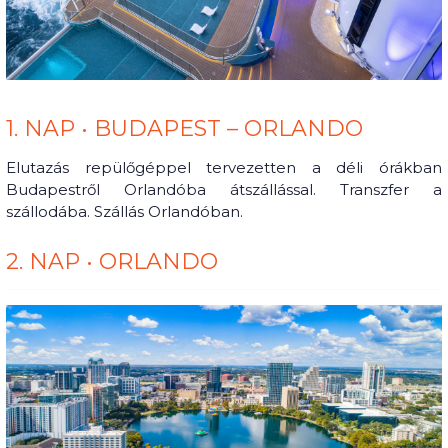
1. NAP • BUDAPEST – ORLANDO
Elutazás repülőgéppel tervezetten a déli órákban
Budapestről Orlandóba átszállással. Transzfer a
szállodába. Szállás Orlandóban.
2. NAP • ORLANDO