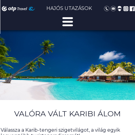
HAJÓS UTAZÁSOK
VALÓRA VÁLT KARIBI ÁLOM
Válassza a Karib-tengeri szigetvilágot, a világ egyik