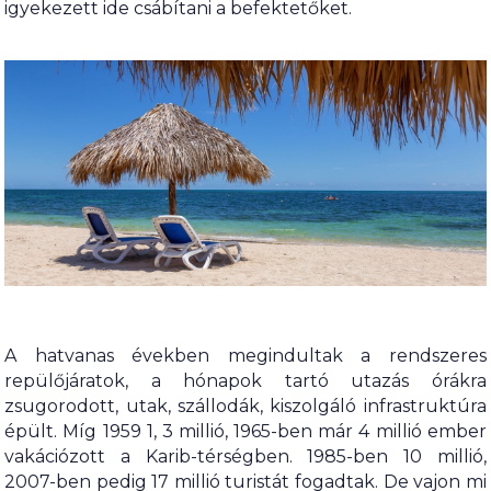
igyekezett ide csábítani a befektetőket.
A hatvanas években megindultak a rendszeres
repülőjáratok, a hónapok tartó utazás órákra
zsugorodott, utak, szállodák, kiszolgáló infrastruktúra
épült. Míg 1959 1, 3 millió, 1965-ben már 4 millió ember
vakációzott a Karib-térségben. 1985-ben 10 millió,
2007-ben pedig 17 millió turistát fogadtak. De vajon mi