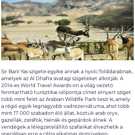
Sir Bani Yas szigete egyike annak a nyolc földdarabnak,
amelyek az Al Dhafra sivatagi szigeteket alkotják. A
2014-es World Travel Awards-on a világ vezető
fenntartható turisztikai célpontja címet elnyert sziget
több mint felét az Arabian Wildlife Park teszi ki, amely
a régió egyik legnagyobb vadrezervátuma, ahol több
mint 17 000 szabadon élő állat, köztük arab oryx,
gazellák, zsiráfok, hiénák és gepárdok élnek. A
vendégek a lélegzetelállító szafarikat élvezhetik a
speciálisan erre a célra alkalmas járműveken,