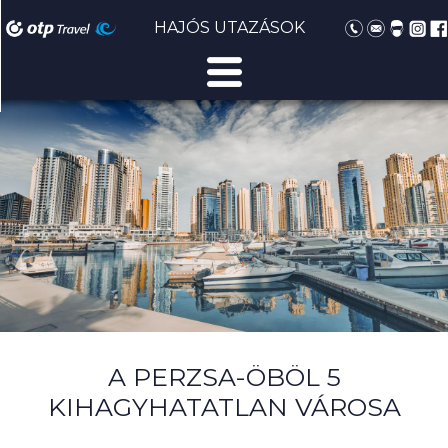
HAJÓS UTAZÁSOK
A PERZSA-ÖBÖL 5
KIHAGYHATATLAN VÁROSA