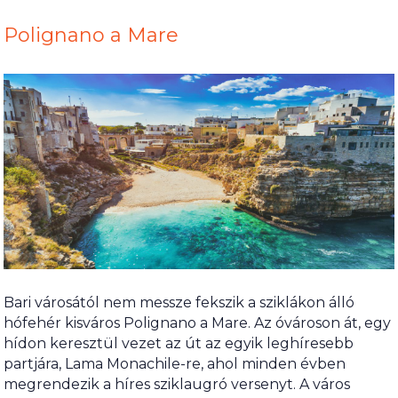
Polignano a Mare
Bari városától nem messze fekszik a sziklákon álló
hófehér kisváros Polignano a Mare. Az óvároson át, egy
hídon keresztül vezet az út az egyik leghíresebb
partjára, Lama Monachile-re, ahol minden évben
megrendezik a híres sziklaugró versenyt. A város