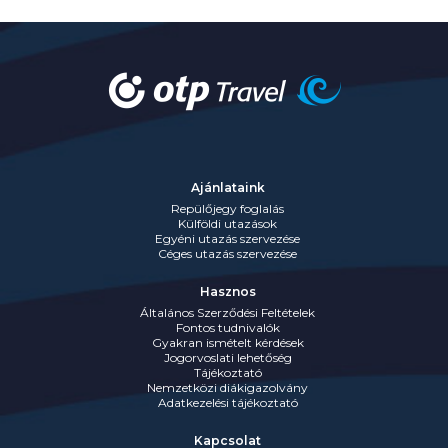
Ajánlataink
Repülőjegy foglalás
Külföldi utazások
Egyéni utazás szervezése
Céges utazás szervezése
Hasznos
Általános Szerződési Feltételek
Fontos tudnivalók
Gyakran ismételt kérdések
Jogorvoslati lehetőség
Tájékoztató
Nemzetközi diákigazolvány
Adatkezelési tájékoztató
Kapcsolat