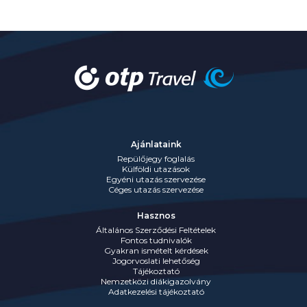
Ajánlataink
Repülőjegy foglalás
Külföldi utazások
Egyéni utazás szervezése
Céges utazás szervezése
Hasznos
Általános Szerződési Feltételek
Fontos tudnivalók
Gyakran ismételt kérdések
Jogorvoslati lehetőség
Tájékoztató
Nemzetközi diákigazolvány
Adatkezelési tájékoztató