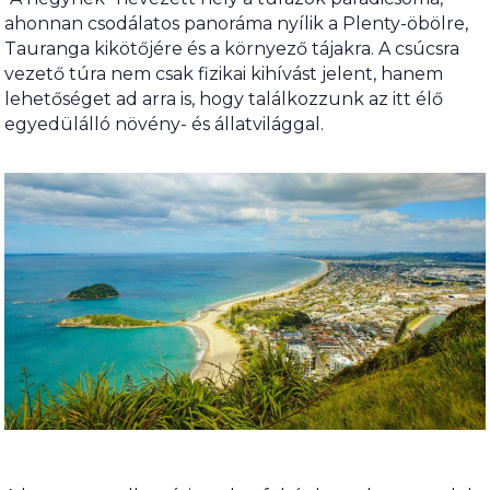
ahonnan csodálatos panoráma nyílik a Plenty-öbölre,
Tauranga kikötőjére és a környező tájakra. A csúcsra
vezető túra nem csak fizikai kihívást jelent, hanem
lehetőséget ad arra is, hogy találkozzunk az itt élő
egyedülálló növény- és állatvilággal.