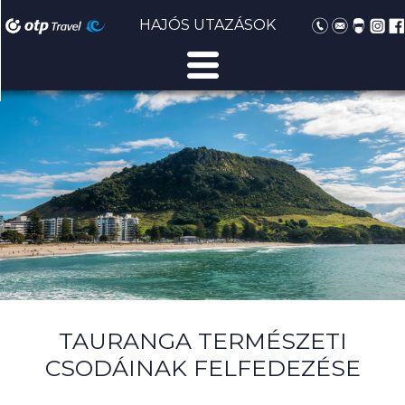
HAJÓS UTAZÁSOK
TAURANGA TERMÉSZETI
CSODÁINAK FELFEDEZÉSE