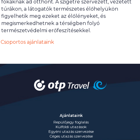
fókáknak ad otthont. A szigetre szervezett, vezetett
túrákon, a látogatók természetes élőhelyükön
figyelhetik meg ezeket az élőlényeket, és
megismerkedhetnek a térségben folyó
természetvédelmi erőfeszítésekkel.
Csoportos ajánlataink
Ajánlataink
Repülőjegy foglalás
Külföldi utazások
Egyéni utazás szervezése
Céges utazás szervezése