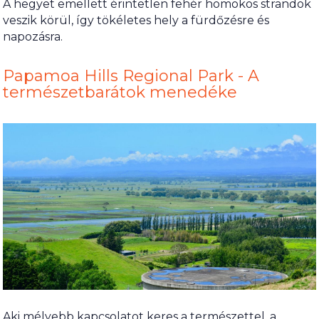
A hegyet emellett érintetlen fehér homokos strandok
veszik körül, így tökéletes hely a fürdőzésre és
napozásra.
Papamoa Hills Regional Park - A
természetbarátok menedéke
Aki mélyebb kapcsolatot keres a természettel, a