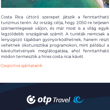
Costa Rica úttörő szerepet játszik a fenntartható
turizmus terén. Az ország célja, hogy 2050-re teljesen
szénsemlegessé váljon, és már most is a világ egyik
legzöldebb országának számít. A turisták nemcsak a
lenyűgöző tájakban gyönyörködhetnek, hanem részt
vehetnek ökoturisztikai programokon, mint például a
kávéültetvények meglátogatása, ahol fenntartható
módon termesztik a híres costa ricai kávét.
Csoportos ajánlataink