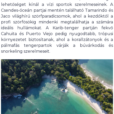
lehetőséget kínál a vízi sportok szerelmeseinek. A
Csendes-óceán partjai mentén található Tamarindo és
Jaco világhírű szörfparadicsomok, ahol a kezdőktől a
profi szörfösökig mindenki megtalálhatja a számára
ideális hullámokat. A Karib-tenger partján fekvő
Cahuita és Puerto Viejo pedig nyugodtabb, trópusi
környezetet biztosítanak, ahol a korallzátonyok és a
pálmafás tengerpartok várják a búvárkodás és
snorkeling szerelmeseit.