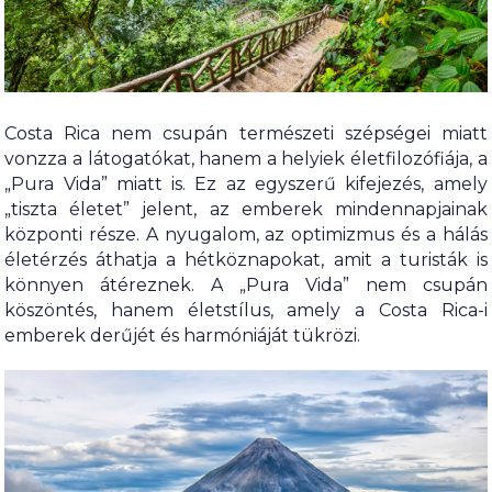
Costa Rica nem csupán természeti szépségei miatt
vonzza a látogatókat, hanem a helyiek életfilozófiája, a
„Pura Vida” miatt is. Ez az egyszerű kifejezés, amely
„tiszta életet” jelent, az emberek mindennapjainak
központi része. A nyugalom, az optimizmus és a hálás
életérzés áthatja a hétköznapokat, amit a turisták is
könnyen átéreznek. A „Pura Vida” nem csupán
köszöntés, hanem életstílus, amely a Costa Rica-i
emberek derűjét és harmóniáját tükrözi.