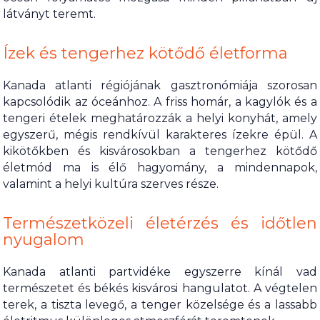
látványt teremt.
Ízek és tengerhez kötődő életforma
Kanada atlanti régiójának gasztronómiája szorosan
kapcsolódik az óceánhoz. A friss homár, a kagylók és a
tengeri ételek meghatározzák a helyi konyhát, amely
egyszerű, mégis rendkívül karakteres ízekre épül. A
kikötőkben és kisvárosokban a tengerhez kötődő
életmód ma is élő hagyomány, a mindennapok,
valamint a helyi kultúra szerves része.
Természetközeli életérzés és időtlen
nyugalom
Kanada atlanti partvidéke egyszerre kínál vad
természetet és békés kisvárosi hangulatot. A végtelen
terek, a tiszta levegő, a tenger közelsége és a lassabb