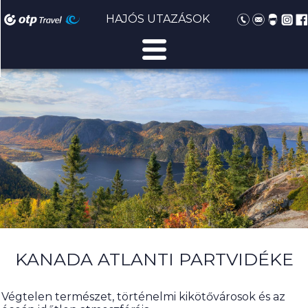
HAJÓS UTAZÁSOK
KANADA ATLANTI PARTVIDÉKE
Végtelen természet, történelmi kikötővárosok és az