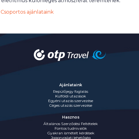
életritmus különleges atmoszférát teremtenek.
Csoportos ajánlataink
Ajánlataink
Repülőjegy foglalás
Külföldi utazások
Egyéni utazás szervezése
Céges utazás szervezése
Hasznos
Általános Szerződési Feltételek
Fontos tudnivalók
Gyakran ismételt kérdések
Jogorvoslati lehetőség