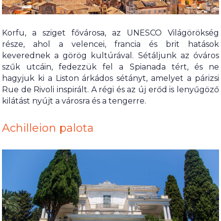
Korfu, a sziget fővárosa, az UNESCO Világörökség
része, ahol a velencei, francia és brit hatások
keverednek a görög kultúrával. Sétáljunk az óváros
szűk utcáin, fedezzük fel a Spianada tért, és ne
hagyjuk ki a Liston árkádos sétányt, amelyet a párizsi
Rue de Rivoli inspirált. A régi és az új erőd is lenyűgöző
kilátást nyújt a városra és a tengerre.
Achilleion palota