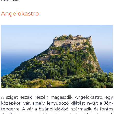
Angelokastro
A sziget északi részén magasodik Angelokastro, egy
középkori vár, amely lenyűgöző kilátást nyújt a Jón-
tengerre. A vár a bizánci időkből származik, és fontos