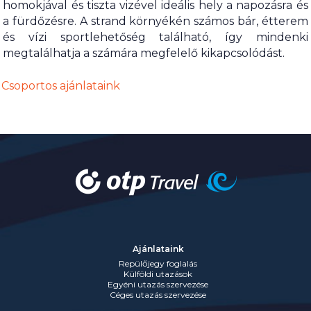
homokjával és tiszta vizével ideális hely a napozásra és
a fürdőzésre. A strand környékén számos bár, étterem
és vízi sportlehetőség található, így mindenki
megtalálhatja a számára megfelelő kikapcsolódást.
Csoportos ajánlataink
Ajánlataink
Repülőjegy foglalás
Külföldi utazások
Egyéni utazás szervezése
Céges utazás szervezése