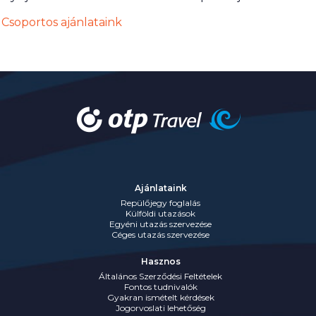
Csoportos ajánlataink
Ajánlataink
Repülőjegy foglalás
Külföldi utazások
Egyéni utazás szervezése
Céges utazás szervezése
Hasznos
Általános Szerződési Feltételek
Fontos tudnivalók
Gyakran ismételt kérdések
Jogorvoslati lehetőség