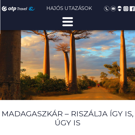
HAJÓS UTAZÁSOK
MADAGASZKÁR – RISZÁLJA ÍGY IS,
ÚGY IS