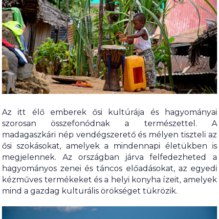
Az itt élő emberek ősi kultúrája és hagyományai
szorosan összefonódnak a természettel. A
madagaszkári nép vendégszerető és mélyen tiszteli az
ősi szokásokat, amelyek a mindennapi életükben is
megjelennek. Az országban járva felfedezheted a
hagyományos zenei és táncos előadásokat, az egyedi
kézműves termékeket és a helyi konyha ízeit, amelyek
mind a gazdag kulturális örökséget tükrözik.