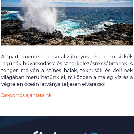
A part mentén a korallzátonyok és a türkizkék
lagúnák búvárkodásra és sznorkelezésre csábítanak. A
tenger mélyén a színes halak, teknősök és delfinek
világában merülhetünk el, miközben a meleg víz és a
végtelen óceán látványa teljesen elvarázsol.
Csoportos ajánlataink