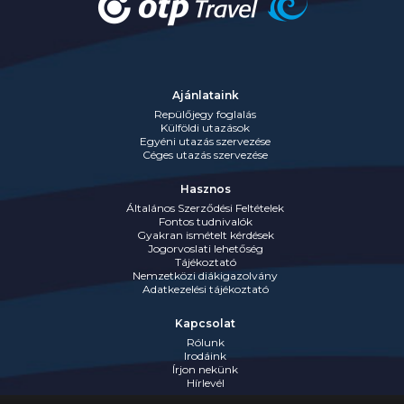
Ajánlataink
Repülőjegy foglalás
Külföldi utazások
Egyéni utazás szervezése
Céges utazás szervezése
Hasznos
Általános Szerződési Feltételek
Fontos tudnivalók
Gyakran ismételt kérdések
Jogorvoslati lehetőség
Tájékoztató
Nemzetközi diákigazolvány
Adatkezelési tájékoztató
Kapcsolat
Rólunk
Irodáink
Írjon nekünk
Hírlevél