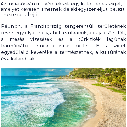
Az Indiai-óceán mélyén fekszik egy különleges sziget,
amelyet kevesen ismernek, de aki egyszer eljut ide, azt
örökre rabul ejti.
Réunion, a Franciaország tengerentúli területének
része, egy olyan hely, ahol a vulkánok, a buja esőerdők,
a mesés vízesések és a türkizkék lagúnák
harmóniában élnek egymás mellett. Ez a sziget
egyedülálló keveréke a természetnek, a kultúrának
és a kalandnak.