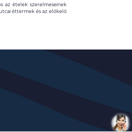
os az ételek szerelmeseinek
 utcai éttermek és az előkelő