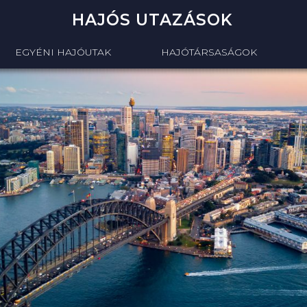
HAJÓS UTAZÁSOK
EGYÉNI HAJÓUTAK
HAJÓTÁRSASÁGOK