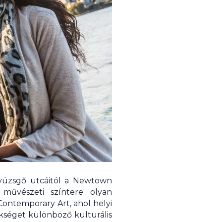
 nyüzsgő utcáitól a Newtown
művészeti színtere olyan
ontemporary Art, ahol helyi
ökséget különböző kulturális