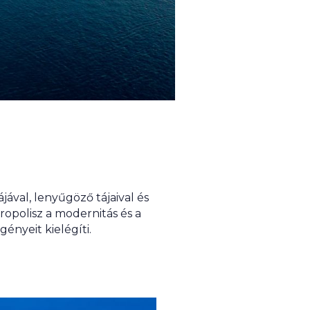
jával, lenyűgöző tájaival és
ropolisz a modernitás és a
ényeit kielégíti.