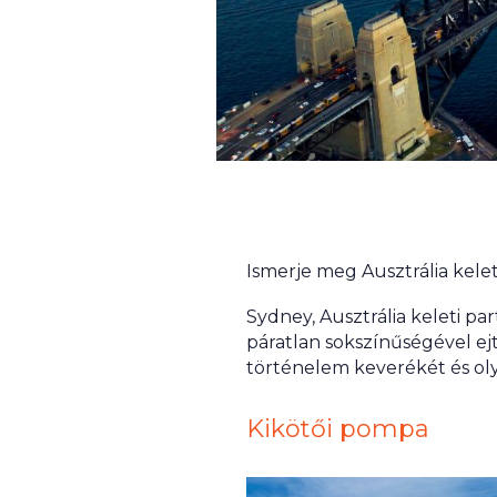
Ismerje meg Ausztrália kelet
Sydney, Ausztrália keleti pa
páratlan sokszínűségével ejt
történelem keverékét és oly
Kikötői pompa