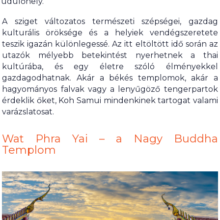
üdülőhely.
A sziget változatos természeti szépségei, gazdag
kulturális öröksége és a helyiek vendégszeretete
teszik igazán különlegessé. Az itt eltöltött idő során az
utazók mélyebb betekintést nyerhetnek a thai
kultúrába, és egy életre szóló élményekkel
gazdagodhatnak. Akár a békés templomok, akár a
hagyományos falvak vagy a lenyűgöző tengerpartok
érdeklik őket, Koh Samui mindenkinek tartogat valami
varázslatosat.
Wat Phra Yai – a Nagy Buddha
Templom