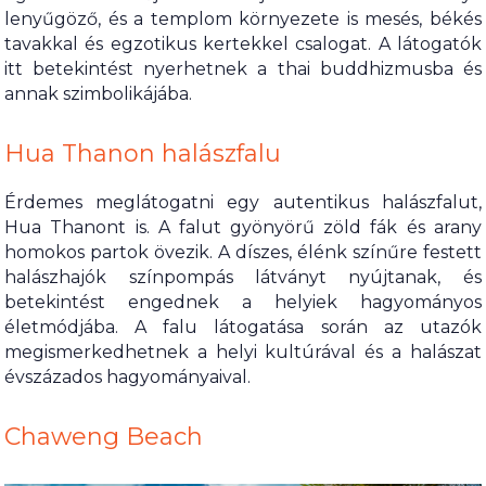
lenyűgöző, és a templom környezete is mesés, békés
tavakkal és egzotikus kertekkel csalogat. A látogatók
itt betekintést nyerhetnek a thai buddhizmusba és
annak szimbolikájába.
Hua Thanon halászfalu
Érdemes meglátogatni egy autentikus halászfalut,
Hua Thanont is. A falut gyönyörű zöld fák és arany
homokos partok övezik. A díszes, élénk színűre festett
halászhajók színpompás látványt nyújtanak, és
betekintést engednek a helyiek hagyományos
életmódjába. A falu látogatása során az utazók
megismerkedhetnek a helyi kultúrával és a halászat
évszázados hagyományaival.
Chaweng Beach