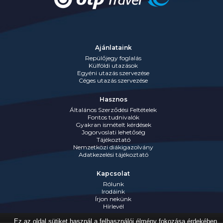
Ajánlataink
Repülőjegy foglalás
Külföldi utazások
Egyéni utazás szervezése
Céges utazás szervezése
Hasznos
Általános Szerződési Feltételek
Fontos tudnivalók
Gyakran ismételt kérdések
Jogorvoslati lehetőség
Tájékoztató
Nemzetközi diákigazolvány
Adatkezelési tájékoztató
Kapcsolat
Rólunk
Irodáink
Írjon nekünk
Hírlevél
Ez az oldal sütiket használ a felhasználói élmény fokozása érdekében.