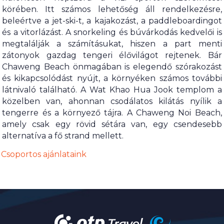
körében. Itt számos lehetőség áll rendelkezésre,
beleértve a jet-ski-t, a kajakozást, a paddleboardingot
és a vitorlázást. A snorkeling és búvárkodás kedvelői is
megtalálják a számításukat, hiszen a part menti
zátonyok gazdag tengeri élővilágot rejtenek. Bár
Chaweng Beach önmagában is elegendő szórakozást
és kikapcsolódást nyújt, a környéken számos további
látnivaló található. A Wat Khao Hua Jook templom a
közelben van, ahonnan csodálatos kilátás nyílik a
tengerre és a környező tájra. A Chaweng Noi Beach,
amely csak egy rövid sétára van, egy csendesebb
alternatíva a fő strand mellett.
Csoportos ajánlataink