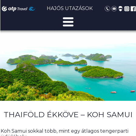
HAJÓS UTAZÁSOK
THAIFÖLD ÉKKÖVE – KOH SAMUI
Koh Samui sokkal több, mint egy átlagos tengerparti