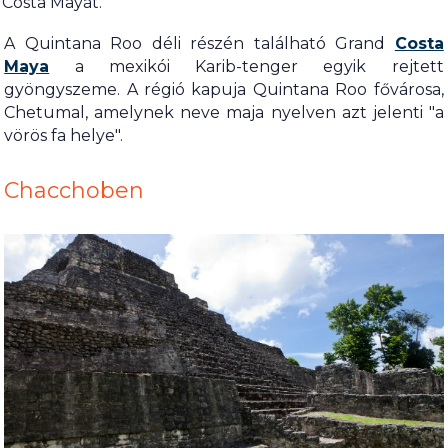
Costa Mayát.
A Quintana Roo déli részén található Grand
Costa
Maya
a mexikói Karib-tenger egyik rejtett
gyöngyszeme. A régió kapuja Quintana Roo fővárosa,
Chetumal, amelynek neve maja nyelven azt jelenti "a
vörös fa helye".
Chacchoben