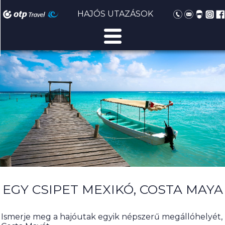
HAJÓS UTAZÁSOK
EGY CSIPET MEXIKÓ, COSTA MAYA
Ismerje meg a hajóutak egyik népszerű megállóhelyét,