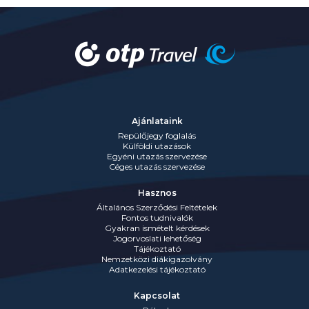
Ajánlataink
Repülőjegy foglalás
Külföldi utazások
Egyéni utazás szervezése
Céges utazás szervezése
Hasznos
Általános Szerződési Feltételek
Fontos tudnivalók
Gyakran ismételt kérdések
Jogorvoslati lehetőség
Tájékoztató
Nemzetközi diákigazolvány
Adatkezelési tájékoztató
Kapcsolat