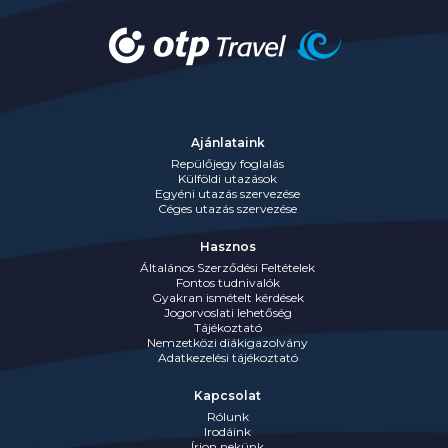
Ajánlataink
Repülőjegy foglalás
Külföldi utazások
Egyéni utazás szervezése
Céges utazás szervezése
Hasznos
Általános Szerződési Feltételek
Fontos tudnivalók
Gyakran ismételt kérdések
Jogorvoslati lehetőség
Tájékoztató
Nemzetközi diákigazolvány
Adatkezelési tájékoztató
Kapcsolat
Rólunk
Irodáink
Írjon nekünk