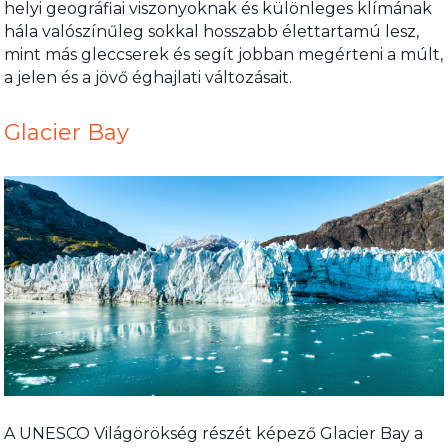
helyi geográfiai viszonyoknak és különleges klímának
hála valószínűleg sokkal hosszabb élettartamú lesz,
mint más gleccserek és segít jobban megérteni a múlt,
a jelen és a jövő éghajlati változásait.
Glacier Bay
A UNESCO Világörökség részét képező Glacier Bay a