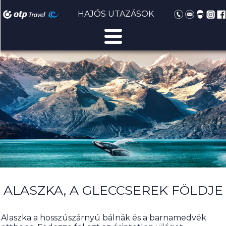
HAJÓS UTAZÁSOK
ALASZKA, A GLECCSEREK FÖLDJE
Alaszka a hosszúszárnyú bálnák és a barnamedvék