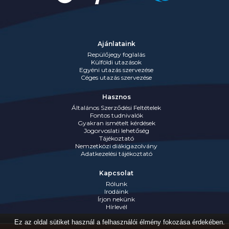
Ajánlataink
Repülőjegy foglalás
Külföldi utazások
Egyéni utazás szervezése
Céges utazás szervezése
Hasznos
Általános Szerződési Feltételek
Fontos tudnivalók
Gyakran ismételt kérdések
Jogorvoslati lehetőség
Tájékoztató
Nemzetközi diákigazolvány
Adatkezelési tájékoztató
Kapcsolat
Rólunk
Irodáink
Írjon nekünk
Hírlevél
Ez az oldal sütiket használ a felhasználói élmény fokozása érdekében.