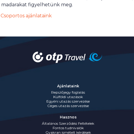
madarakat figyelhetünk meg.
Csoportos ajánlataink
Ajánlataink
Repülőjegy foglalás
Külföldi utazások
Egyéni utazás szervezése
Céges utazás szervezése
Hasznos
Általános Szerződési Feltételek
Fontos tudnivalók
Gyakran ismételt kérdések