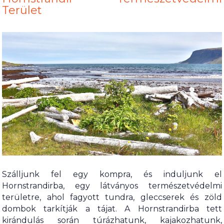
Terület
Szálljunk fel egy kompra, és induljunk el
Hornstrandirba, egy látványos természetvédelmi
területre, ahol fagyott tundra, gleccserek és zöld
dombok tarkítják a tájat. A Hornstrandirba tett
kirándulás során túrázhatunk, kajakozhatunk,