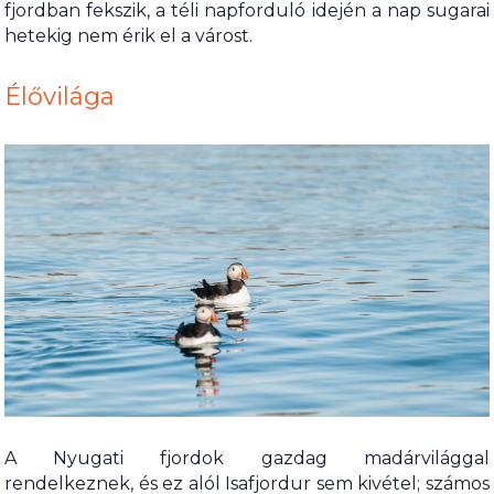
fjordban fekszik, a téli napforduló idején a nap sugarai
hetekig nem érik el a várost.
Élővilága
A Nyugati fjordok gazdag madárvilággal
rendelkeznek, és ez alól Isafjordur sem kivétel; számos