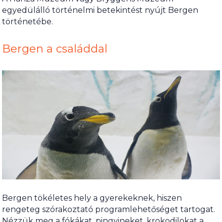
egyedülálló történelmi betekintést nyújt Bergen
történetébe.
Bergen a családdal
Bergen tökéletes hely a gyerekeknek, hiszen
rengeteg szórakoztató programlehetőséget tartogat.
Nézzük meg a fókákat, pingvineket, krokodilokat a