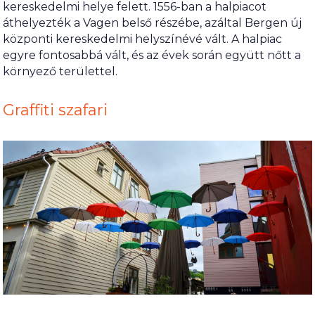
kereskedelmi helye felett. 1556-ban a halpiacot
áthelyezték a Vagen belső részébe, azáltal Bergen új
központi kereskedelmi helyszínévé vált. A halpiac
egyre fontosabbá vált, és az évek során együtt nőtt a
környező területtel.
Graffiti szafari