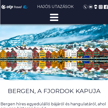
HAJÓS UTAZÁSOK
BERGEN, A FJORDOK KAPUJA
Bergen híres egyedülálló bájáról és hangulatáról, ahol