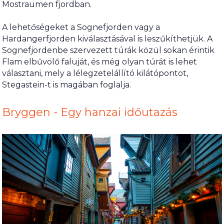
Mostraumen fjordban.
A lehetőségeket a Sognefjorden vagy a
Hardangerfjorden kiválasztásával is leszűkíthetjük. A
Sognefjordenbe szervezett túrák közül sokan érintik
Flam elbűvölő faluját, és még olyan túrát is lehet
választani, mely a lélegzetelállító kilátópontot,
Stegastein-t is magában foglalja.
Bryggen - Egy hanzai időutazás