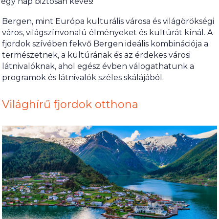
egy nap biztosan kevés!
Bergen, mint Európa kulturális városa és világörökségi
város, világszínvonalú élményeket és kultúrát kínál. A
fjordok szívében fekvő Bergen ideális kombinációja a
természetnek, a kultúrának és az érdekes városi
látnivalóknak, ahol egész évben válogathatunk a
programok és látnivalók széles skálájából.
Világhírű fjordok otthona