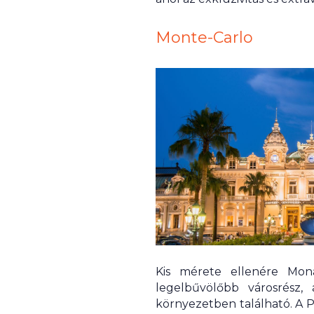
Monte-Carlo
Kis mérete ellenére Mon
legelbűvölőbb városrész,
környezetben található. A Pl