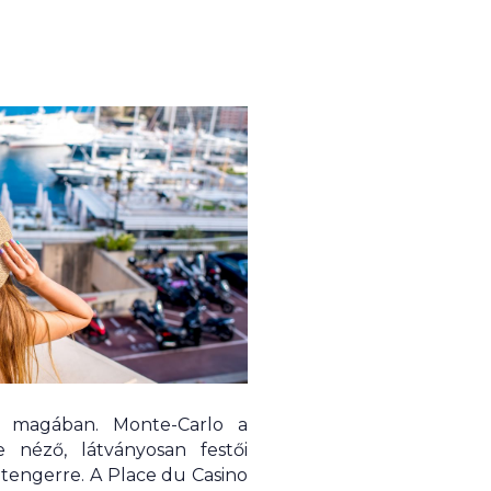
t magában. Monte-Carlo a
 néző, látványosan festői
a tengerre. A Place du Casino