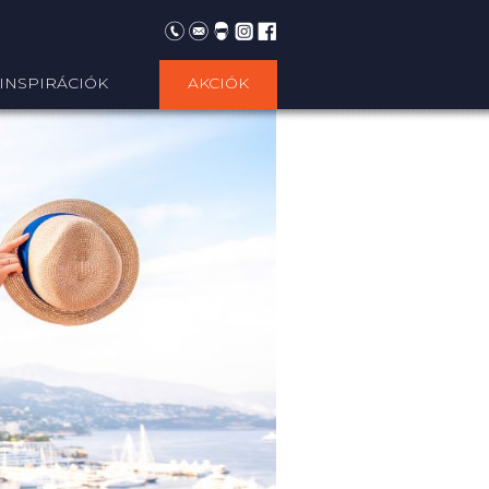
INSPIRÁCIÓK
AKCIÓK