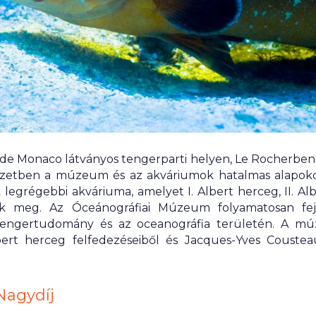
 Monaco látványos tengerparti helyen, Le Rocherben, k
etben a múzeum és az akváriumok hatalmas alapokon
ik legrégebbi akváriuma, amelyet I. Albert herceg, II. 
k meg. Az Óceánográfiai Múzeum folyamatosan fejlődi
 tengertudomány és az oceanográfia területén. A 
bert herceg felfedezéseiből és Jacques-Yves Coustea
Nagydíj