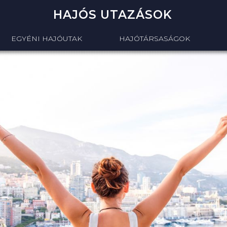
HAJÓS UTAZÁSOK
EGYÉNI HAJÓUTAK
HAJÓTÁRSASÁGOK