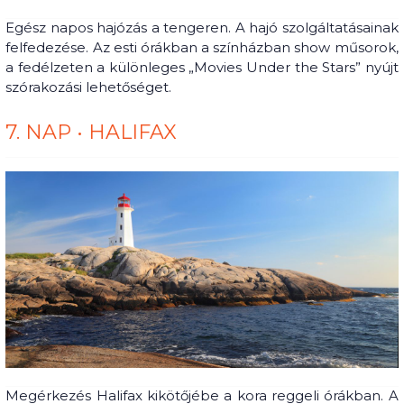
Egész napos hajózás a tengeren. A hajó szolgáltatásainak
felfedezése. Az esti órákban a színházban show műsorok,
a fedélzeten a különleges „Movies Under the Stars” nyújt
szórakozási lehetőséget.
7. NAP • HALIFAX
Megérkezés Halifax kikötőjébe a kora reggeli órákban. A