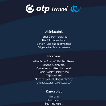
Ajánlataink
Repülőjegy foglalás
Külföldi utazások
Egyéni utazás szervezése
Céges utazás szervezése
Hasznos
Általános Szerződési Feltételek
Fontos tudnivalók
Gyakran ismételt kérdések
Jogorvoslati lehetőség
Tájékoztató
Nemzetközi diákigazolvány
Adatkezelési tájékoztató
Kapcsolat
Rólunk
Irodáink
Írjon nekünk