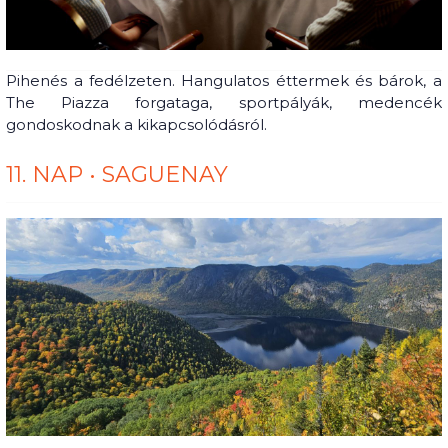
Pihenés a fedélzeten. Hangulatos éttermek és bárok, a
The Piazza forgataga, sportpályák, medencék
gondoskodnak a kikapcsolódásról.
11. NAP • SAGUENAY