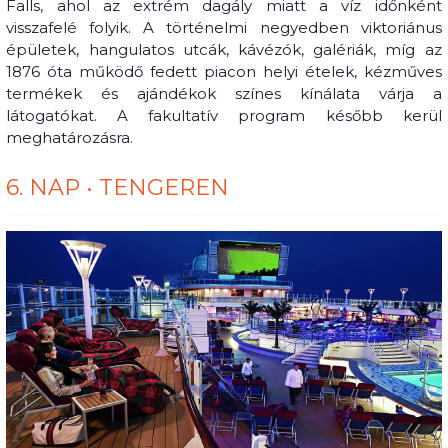
Falls, ahol az extrém dagály miatt a víz időnként
visszafelé folyik. A történelmi negyedben viktoriánus
épületek, hangulatos utcák, kávézók, galériák, míg az
1876 óta működő fedett piacon helyi ételek, kézműves
termékek és ajándékok színes kínálata várja a
látogatókat. A fakultatív program később kerül
meghatározásra.
6. NAP • TENGEREN