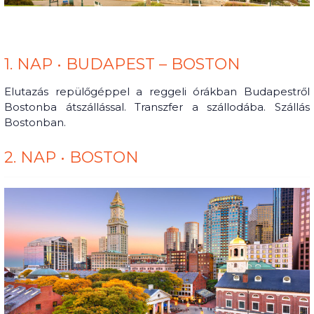
1. NAP • BUDAPEST – BOSTON
Elutazás repülőgéppel a reggeli órákban Budapestről
Bostonba átszállással. Transzfer a szállodába. Szállás
Bostonban.
2. NAP • BOSTON