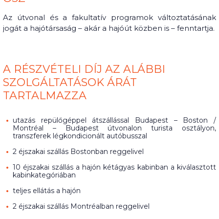
Az útvonal és a fakultatív programok változtatásának
jogát a hajótársaság – akár a hajóút közben is – fenntartja.
A RÉSZVÉTELI DÍJ AZ ALÁBBI
SZOLGÁLTATÁSOK ÁRÁT
TARTALMAZZA
utazás repülőgéppel átszállással Budapest – Boston /
Montréal – Budapest útvonalon turista osztályon,
transzferek légkondicionált autóbusszal
2 éjszakai szállás Bostonban reggelivel
10 éjszakai szállás a hajón kétágyas kabinban a kiválasztott
kabinkategóriában
teljes ellátás a hajón
2 éjszakai szállás Montréalban reggelivel