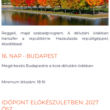
Reggeli, majd szabadprogram. A délutáni órákban
transzfer a repülőtérre. Hazautazás repülőgéppel,
átszállással.
16. NAP • BUDAPEST
Megérkezés Budapestre a kora délutáni órákban.
Minimum létszám: 18 fő
IDŐPONT ELŐKÉSZÜLETBEN: 2027
ŐSZ